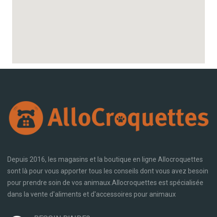
Depuis 2016, les magasins et la boutique en ligne Allocroquettes
sont là pour vous apporter tous les conseils dont vous avez besoin
pour prendre soin de vos animaux.Allocroquettes est spécialisée
dans la vente d'aliments et d'accessoires pour animaux