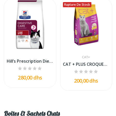
Rupture De Stock
CAT+
Hill’s Prescription Diet I/d Aliment Pour...
CAT + PLUS CROQUETTES CHAT POULET 10 KG
280,00 dhs
200,00 dhs
Boites Et Sachets Chats