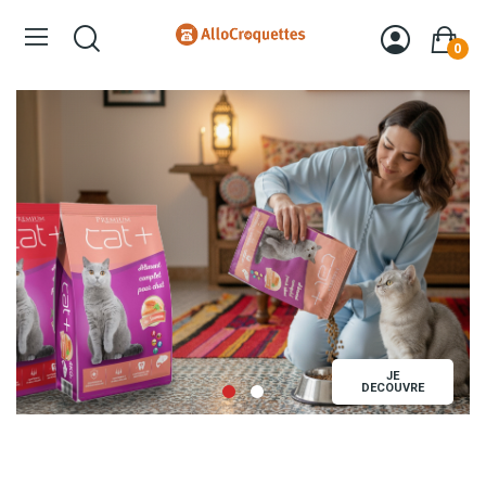
0
JE
JE
DECOUVRE
DECOUVR