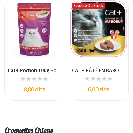
Rupture De Stock
Cat+ Pochon 100g Boeuf
CAT+ PÂTÉ EN BARQUETTE AU BOEUF 100G
8,00 dhs
6,00 dhs
Croquettes Chiens