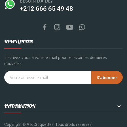
BESOIN D'AIDE?
‪+212 666 65 49 48‬
NEWSLETTER
Inscrivez-vous à votre e-mail pour recevoir les dernières
nouvelles.
S’abonner

INFORMATION
Copyright © AlloCroquettes. Tous droits réservés.