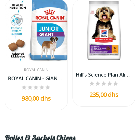
ROYAL CANIN
Hill’s Science Plan Aliment Pour Chien Adulte...
ROYAL CANIN - GIANT JUNIOR 15KG
235,00 dhs
980,00 dhs
Boites Et Sachets Chiens