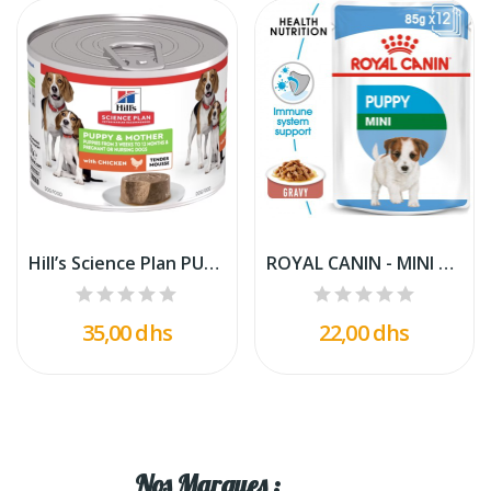
Hill’s Science Plan PUPPY & MOTHER MOUSSE Pour...
ROYAL CANIN - MINI PUPPY 1X85 GR.
35,00 dhs
22,00 dhs
Nos Marques :