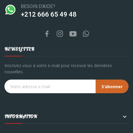
BESOIN D'AIDE?
‪+212 666 65 49 48‬
NEWSLETTER
Inscrivez-vous à votre e-mail pour recevoir les dernières
nouvelles.
S’abonner

INFORMATION