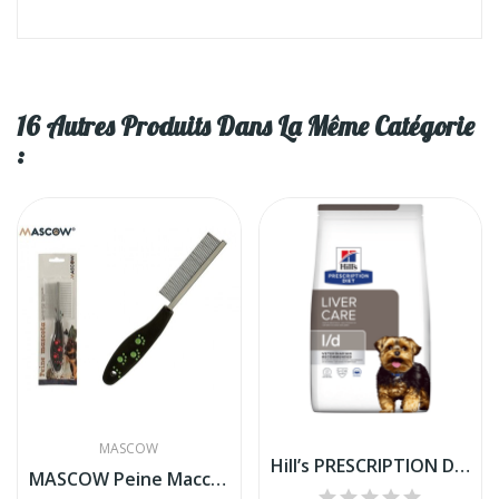
16 Autres Produits Dans La Même Catégorie
:
MASCOW
Hill’s PRESCRIPTION DIET L/d LIVER CARE Aliment...
MASCOW Peine Maccota 21 Cm Surt