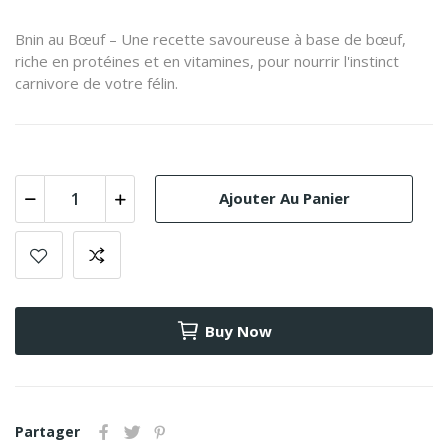
Bnin au Bœuf – Une recette savoureuse à base de bœuf,
riche en protéines et en vitamines, pour nourrir l'instinct
carnivore de votre félin.
Ajouter Au Panier
Buy Now
Partager