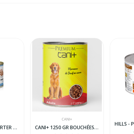
CANI+
ROYAL CANIN - STARTER MOUSSE 195G
CANI+ 1250 GR BOUCHÉES EN SOUCE AU BOEUF