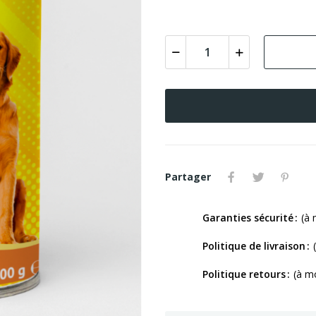
Partager
Garanties sécurité
(à 
Politique de livraison
Politique retours
(à m