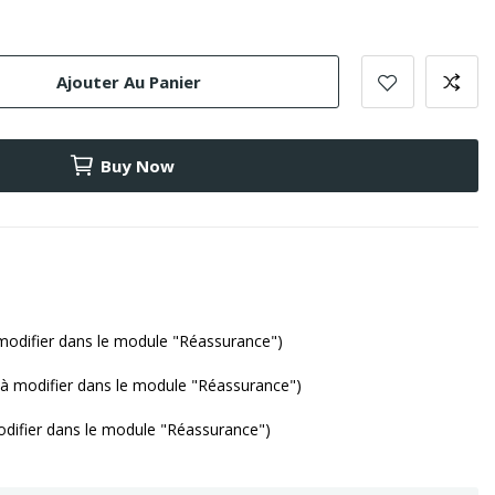
Ajouter Au Panier
Buy Now
modifier dans le module "Réassurance")
(à modifier dans le module "Réassurance")
odifier dans le module "Réassurance")