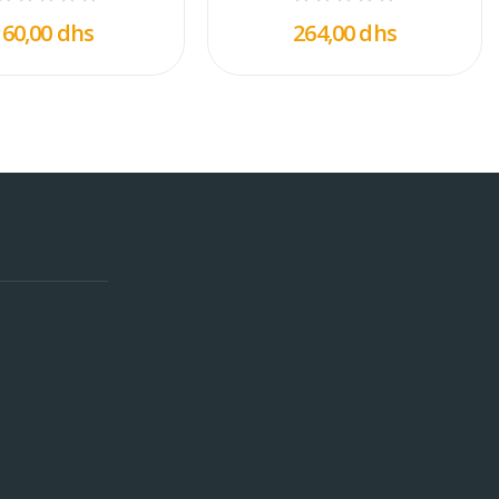
60,00 dhs
264,00 dhs