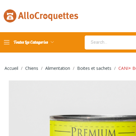
Toutes Les Catagories
Accueil
Chiens
Alimentation
Boites et sachets
CANI+ B