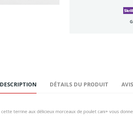
G
DESCRIPTION
DÉTAILS DU PRODUIT
AVI
 cette terrine aux délicieux morceaux de poulet cani+ vous donnera