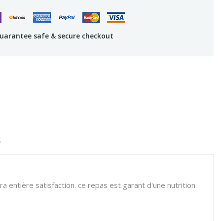
uarantee safe & secure checkout
S
 entière satisfaction. ce repas est garant d'une nutrition