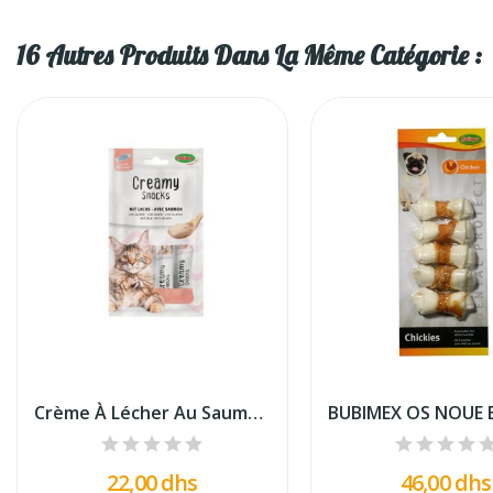
16 Autres Produits Dans La Même Catégorie :
Crème À Lécher Au Saumon X4 - 60g Bubimex
22,00 dhs
46,00 dhs