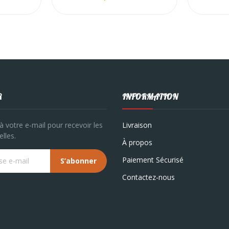
R
INFORMATION
à votre e-mail pour recevoir les
Livraison
lles.
À propos
Paiement Sécurisé
S’abonner
Contactez-nous