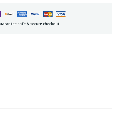
uarantee safe & secure checkout
S