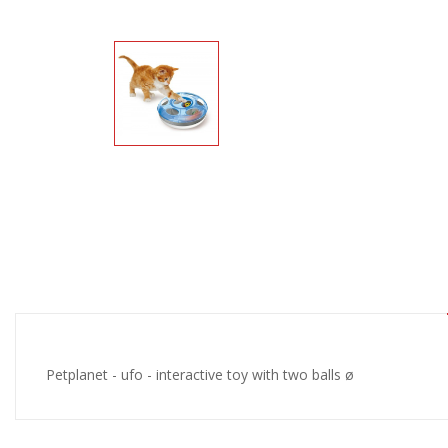
Petplanet - ufo - interactive toy with two balls ø