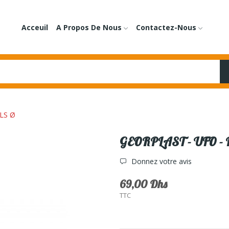
Acceuil
A Propos De Nous
Contactez-Nous
LS Ø
GEORPLAST - UFO -
Donnez votre avis
69,00 Dhs
TTC