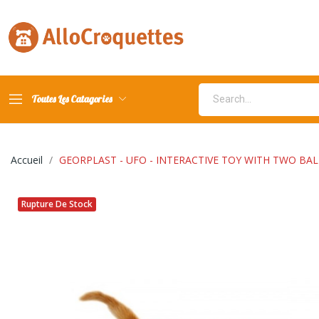
Toutes Les Catagories
Accueil
GEORPLAST - UFO - INTERACTIVE TOY WITH TWO BAL
Rupture De Stock