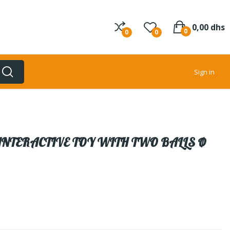
0,00 dhs
0
0
0
Sign in
 INTERACTIVE TOY WITH TWO BALLS Ø