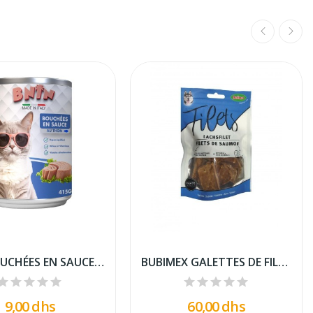
BNIN BOUCHÉES EN SAUCE AU THON 415G
BUBIMEX GALETTES DE FILETS DE SAUMON 100 GR...
9,00 dhs
60,00 dhs