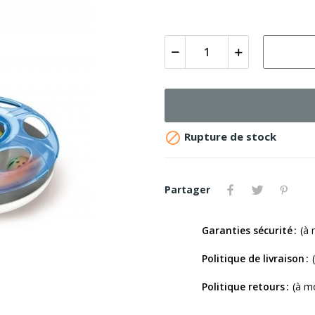

Rupture de stock
Partager
Garanties sécurité
(à 
Politique de livraison
Politique retours
(à m