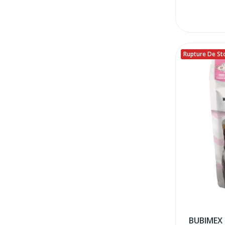
Rupture De St
BUBIMEX 