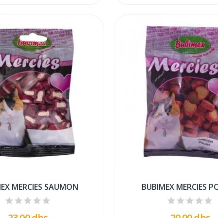
MEX MERCIES SAUMON
BUBIMEX MERCIES P
23,00 dhs
20,00 dhs