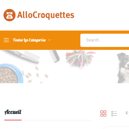
Toutes Les Catagories
Accueil
Il