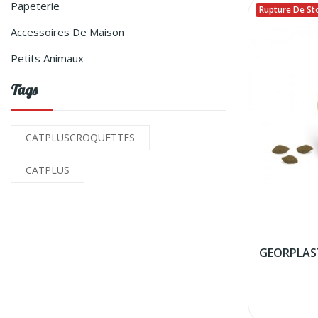
Papeterie
Rupture De St
Accessoires De Maison
Petits Animaux
Tags
CATPLUSCROQUETTES
CATPLUS