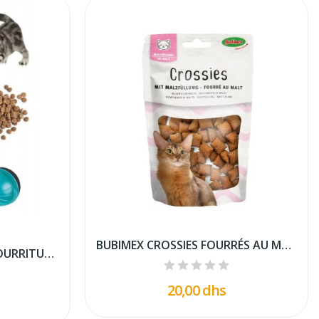
BUBIMEX CROSSIES FOURRÉS AU MALT 50 G
GEORPLAST - BALLE DE NOURRITURE ET DE FRIANDISE 12
20,00 dhs