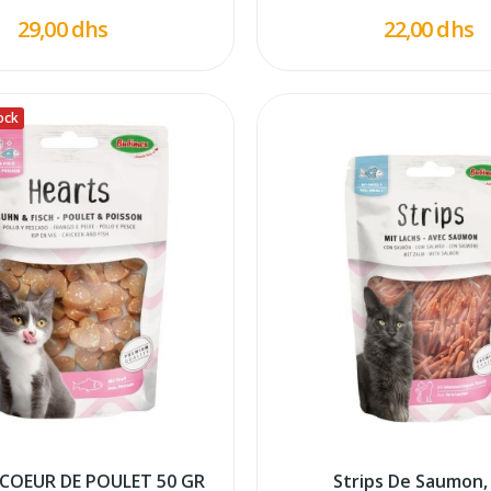
29,00 dhs
22,00 dhs
ock
COEUR DE POULET 50 GR
Strips De Saumon,