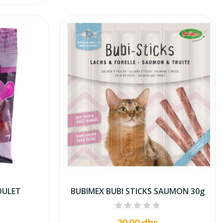
OULET
BUBIMEX BUBI STICKS SAUMON 30g
29,00 dhs