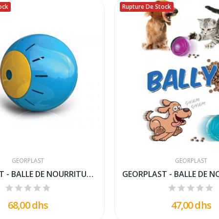
ock
Rupture De Stock
GEORPLAST
GEORPLAST
GEORPLAST - BALLE DE NOURRITURE ET DE FRIANDISE...
68,00 dhs
47,00 dhs