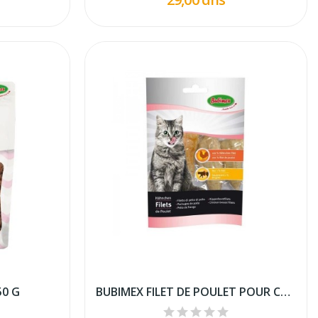
50 G
BUBIMEX FILET DE POULET POUR CHAT 70 GR