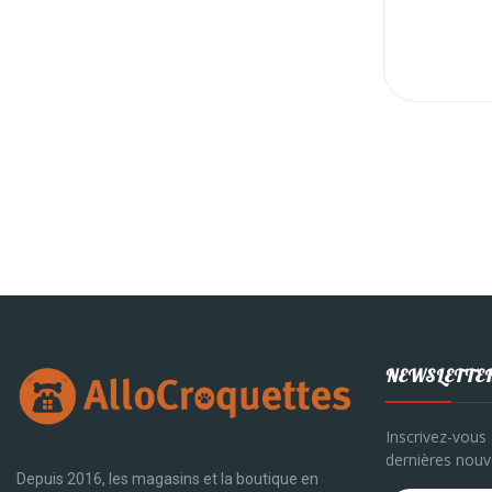
NEWSLETTE
Inscrivez-vous 
dernières nouve
Depuis 2016, les magasins et la boutique en