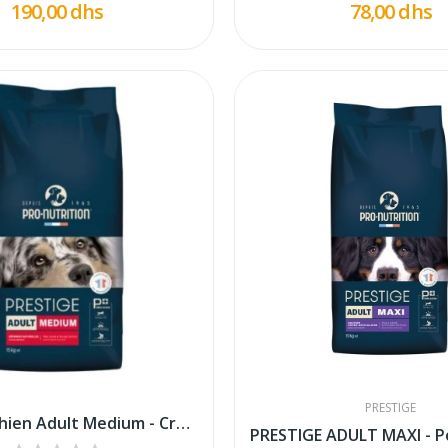
190,00 dhs
78,00 dhs
PRESTIGE
Prestige Chien Adult Medium - Croquettes Pour...