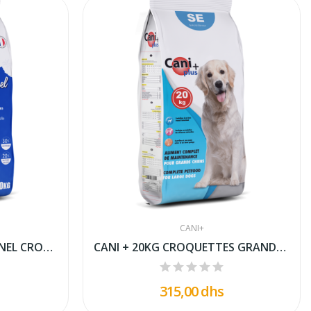
CANI+
CANI + 20KG PROFESSIONNEL CROQUETTES GRANDS CHIENS
CANI + 20KG CROQUETTES GRANDS CHIENS SPECIAL...
315,00 dhs