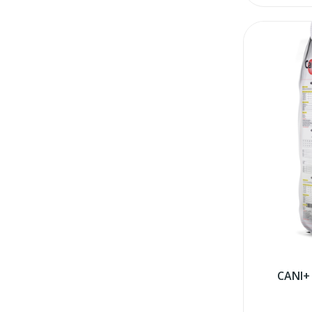
CANI+