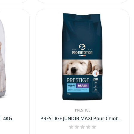
PRESTIGE
T 4KG.
PRESTIGE JUNIOR MAXI Pour Chiots Et Jeunes...