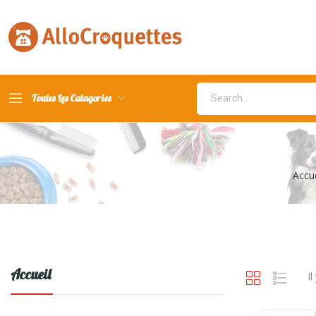
Toutes Les Catagories
Accue
Accueil
Il