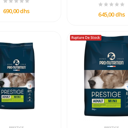
690,00 dhs
645,00 dhs
Rupture De Stock
PRESTIGE
PRESTIGE