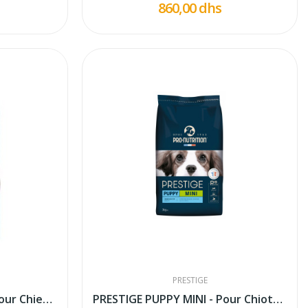
860,00 dhs
PRESTIGE
PRESTIGE ADULT MAXI - Pour Chien Adulte De...
PRESTIGE PUPPY MINI - Pour Chiots En...