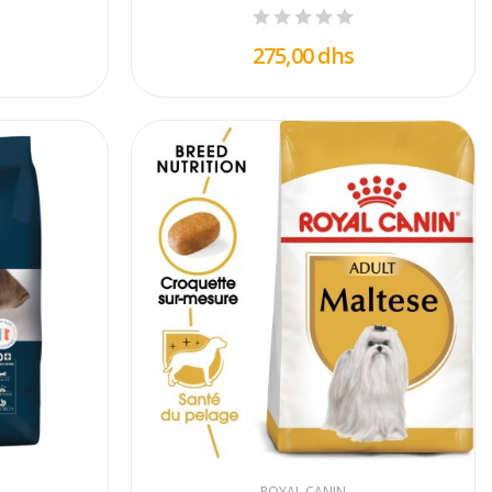
275,00 dhs
ROYAL CANIN