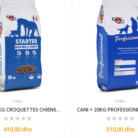
CANI+
CANI+
CANI + 15 KG CROQUETTES CHIENS STARTER MOTHER &...
410,00 dhs
510,00 dhs