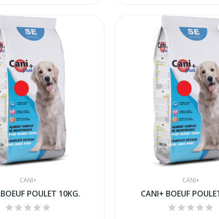
CANI+
CANI+
 BOEUF POULET 10KG.
CANI+ BOEUF POULE