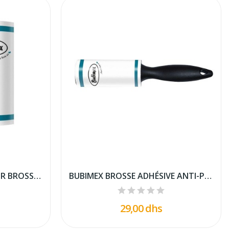
BUBIMEX RECHARGES POUR BROSSE ADHÉSIVE...
BUBIMEX BROSSE ADHÉSIVE ANTI-POILS
29,00 dhs