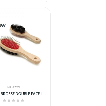
MASCOW
MASCOW - BROSSE DOUBLE FACE LARGE BEIGE POUR...