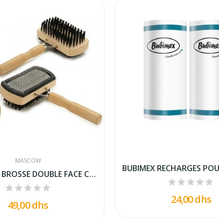
MASCOW
MASCOW - BROSSE DOUBLE FACE CARRÉ BEIGE POUR...
24,00 dhs
49,00 dhs