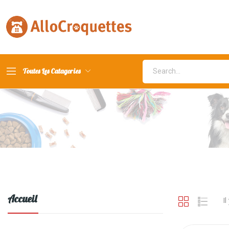
Toutes Les Catagories
Accueil
Il