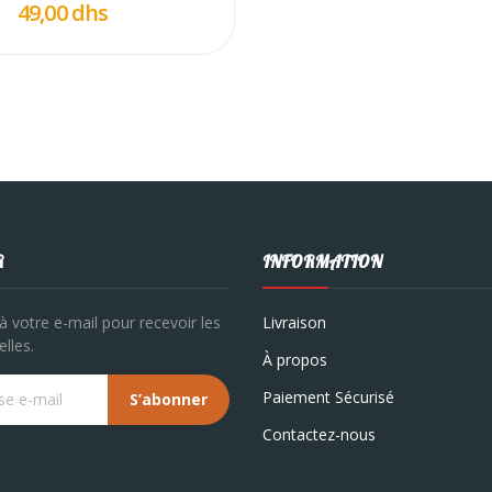
49,00 dhs
R
INFORMATION
à votre e-mail pour recevoir les
Livraison
lles.
À propos
Paiement Sécurisé
S’abonner
Contactez-nous