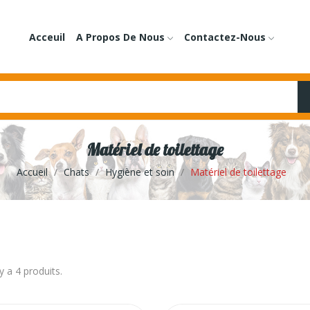
Acceuil
A Propos De Nous
Contactez-Nous
Matériel de toilettage
Accueil
Chats
Hygiène et soin
Matériel de toilettage
 y a 4 produits.