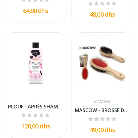
64,00 dhs
48,00 dhs
MASCOW
PLOUF - APRÈS SHAMPOOING POUR CHAT ET CHIEN 400ML.
MASCOW - BROSSE DOUBLE FACE LARGE BEIGE POUR...
120,00 dhs
49,00 dhs