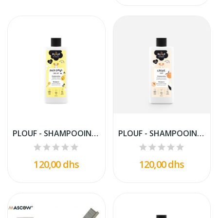
PLOUF - SHAMPOOING POILS LONGS POUR CHIEN 400ML.
PLOUF - SHAMPOOING CHIOT PUPPY 400ML.
120,00 dhs
120,00 dhs