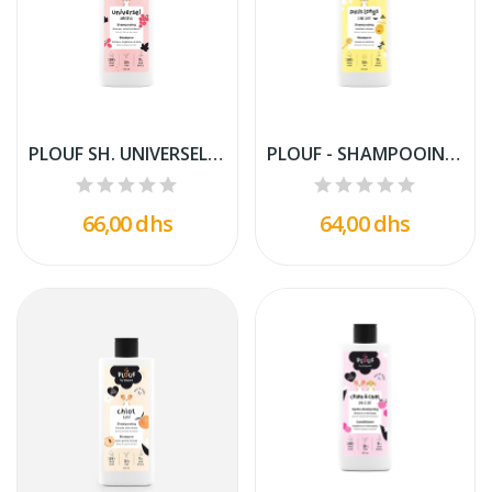
PLOUF SH. UNIVERSEL (UNIVERSAL SH.) 200ML
PLOUF - SHAMPOOING POILS LONGS POUR CHIEN 200ML.
66,00 dhs
64,00 dhs