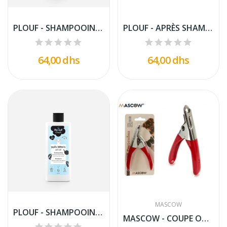
PLOUF - SHAMPOOING CHIOT PUPPY 200ML.
PLOUF - APRÈS SHAMPOOING POUR CHAT ET CHIEN 200ML.
64,00 dhs
64,00 dhs
MASCOW
PLOUF - SHAMPOOING POILS BLANCS POUR CHIEN 200ML.
MASCOW - COUPE ONGLES POUR CHIEN DE GRANDE TAILLE.